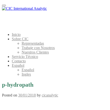
Menu
Inicio
Sobre CIC
Representadas
Trabaje con Nosotros
Nuestros Clientes
Servicio Técnico
Contacto
Español
Español
Ingles
p-hydropath
Posted on
30/01/2018
by
cicanalytic