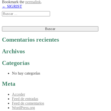
Bookmark the
permalink
.
Post
←
SIGRIST
Buscar:
navigation
Comentarios recientes
Archivos
Categorías
No hay categorías
Meta
Acceder
Feed de entradas
Feed de comentarios
WordPress.org