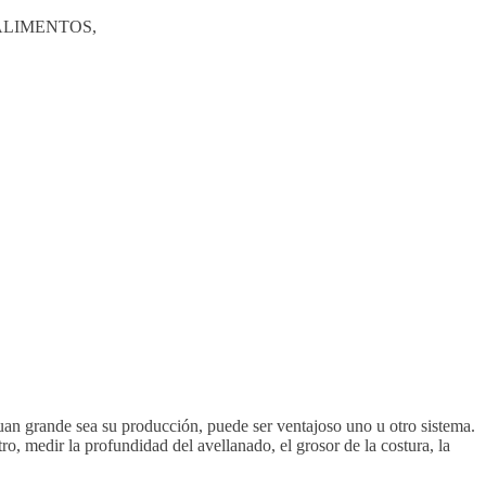
ALIMENTOS,
uan grande sea su producción, puede ser ventajoso uno u otro sistema.
, medir la profundidad del avellanado, el grosor de la costura, la