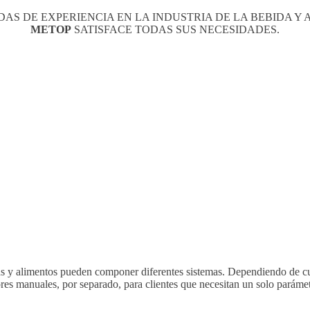
AS DE EXPERIENCIA EN LA INDUSTRIA DE LA BEBIDA Y 
METOP
SATISFACE TODAS SUS NECESIDADES.
das y alimentos pueden componer diferentes sistemas. Dependiendo de c
 manuales, por separado, para clientes que necesitan un solo parámetro