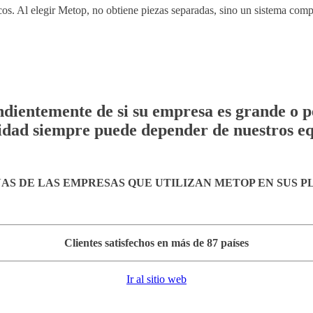
cos. Al elegir Metop, no obtiene piezas separadas, sino un sistema comp
dientemente de si su empresa es grande o 
lidad siempre puede depender de nuestros eq
AS DE LAS EMPRESAS QUE UTILIZAN METOP EN SUS P
Clientes satisfechos en más de 87 países
Ir al sitio web