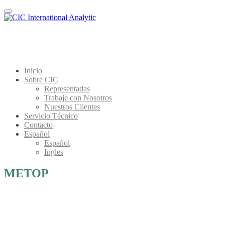
Menu
Inicio
Sobre CIC
Representadas
Trabaje con Nosotros
Nuestros Clientes
Servicio Técnico
Contacto
Español
Español
Ingles
METOP