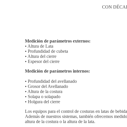
CON DÉCAD
Medición de parámetros externos:
• Altura de Lata
• Profundidad de cubeta
• Altura del cierre
• Espesor del cierre
Medición de parámetros internos:
• Profundidad del avellanado
• Grosor del Avellanado
• Altura de la costura
• Solapa o solapado
• Holgura del cierre
Los equipos para el control de costuras en latas de bebi
Además de nuestros sistemas, también ofrecemos medidores
altura de la costura o la altura de la lata.